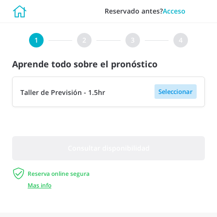

Reservado antes?
Acceso
Aprende todo sobre el pronóstico
Seleccionar
Taller de Previsión - 1.5hr
Consultar disponibilidad

Reserva online segura
Mas info